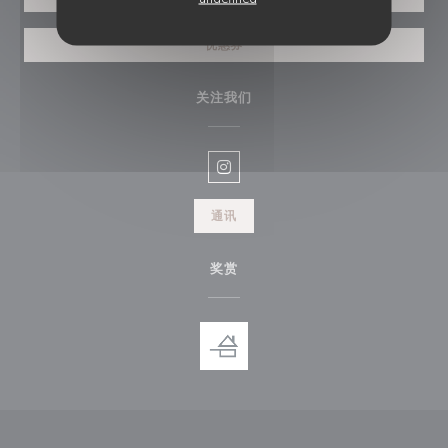
优惠券
关注我们
Instagram ((在新窗口中打开))
通讯
奖赏