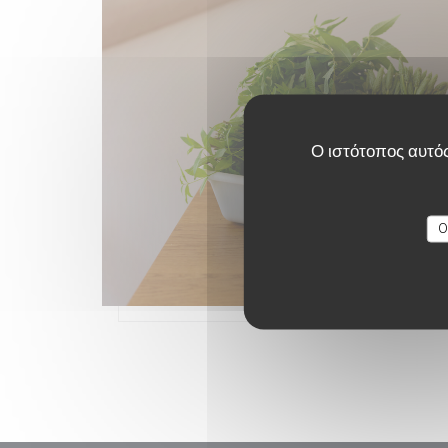
Ο ιστότοπος αυτός
O