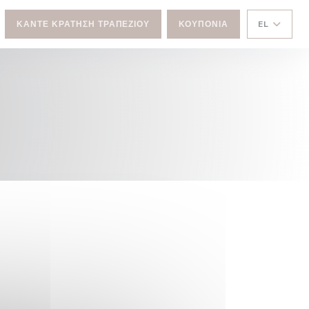
ΚΆΝΤΕ ΚΡΆΤΗΣΗ ΤΡΑΠΕΖΙΟΎ
ΚΟΥΠΌΝΙΑ
EL