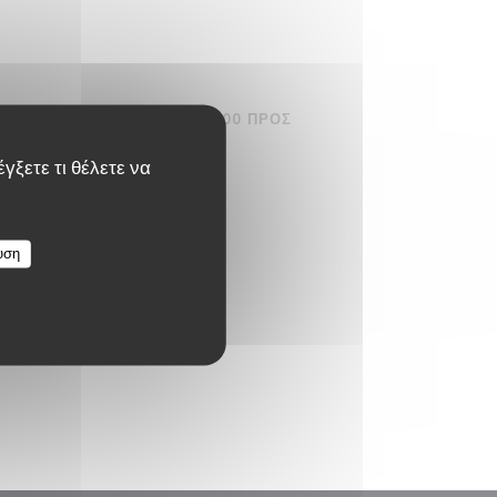
Σ ΤΗΝ 17/08/2026 ΑΠΌ 00H00 ΠΡΟΣ
γξετε τι θέλετε να
υση