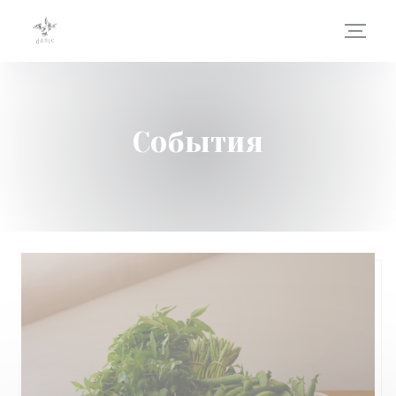
Панель управления cookies
События