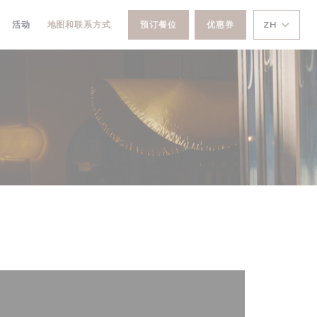
活动
地图和联系方式
预订餐位
优惠券
ZH