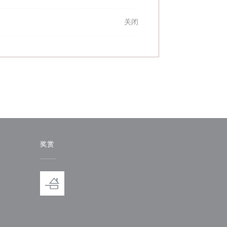
关闭
奖赏
)