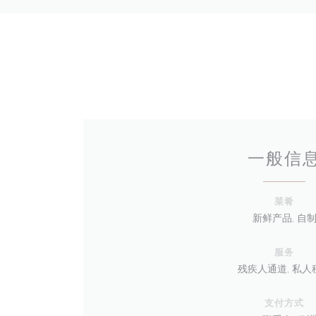
一般信
菜肴
新鲜产品, 自
服务
残疾人通道, 私人
支付方式