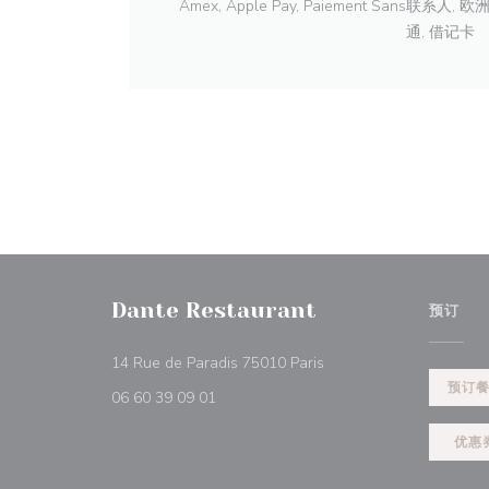
Amex, Apple Pay, Paiement Sans联系人
通, 借记卡
Dante Restaurant
预订
((在新窗口中打开))
14 Rue de Paradis 75010 Paris
预订
06 60 39 09 01
优惠