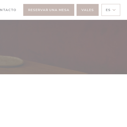
ONTACTO
RESERVAR UNA MESA
VALES
ES