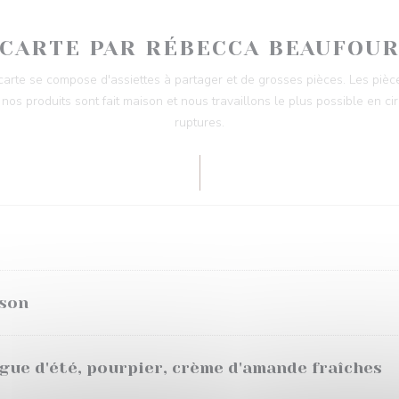
CARTE PAR RÉBECCA BEAUFOU
a carte se compose d'assiettes à partager et de grosses pièces. Les pièce
nos produits sont fait maison et nous travaillons le plus possible en cir
ruptures.
ison
igue d'été, pourpier, crème d'amande fraîches