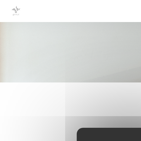
Panel for informasjonskapsler