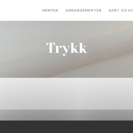
MENYER
ARRANGEMENTER
KART OG K
Trykk