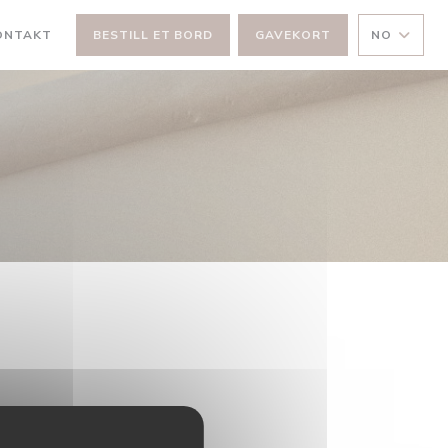
ONTAKT
BESTILL ET BORD
GAVEKORT
NO