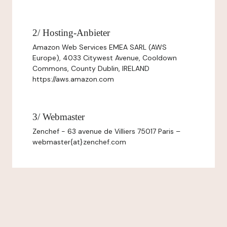
2/ Hosting-Anbieter
Amazon Web Services EMEA SARL (AWS
Europe), 4033 Citywest Avenue, Cooldown
Commons, County Dublin, IRELAND
https://aws.amazon.com
3/ Webmaster
Zenchef - 63 avenue de Villiers 75017 Paris –
webmaster{at}zenchef.com