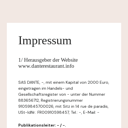
Impressum
1/ Herausgeber der Website
www.danterestaurant.info
SAS DANTE, -, mit einem Kapital von 2000 Euro,
eingetragen im Handels- und
Gesellschaftsregister von - unter der Nummer
883656712, Registrierungsnummer
91059845700026, mit Sitz in 14 rue de paradis,
USt-IdNr.: FR00910598457, Tel.: -, E-Mail: -
Publikationsleiter: - / -.